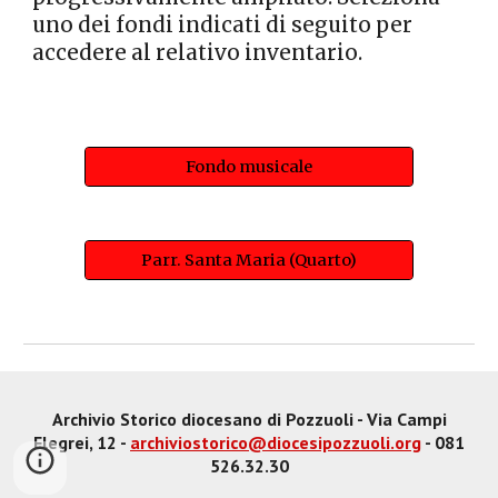
uno dei fondi indicati di seguito per
accedere al relativo inventario.
Fondo musicale
Parr. Santa Maria (Quarto)
Archivio Storico diocesano di Pozzuoli - Via Campi
Flegrei, 12 -
archiviostorico@diocesipozzuoli.org
- 081
526.32.30