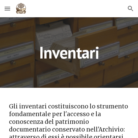
Skip to main content
Skip to navigation
Inventari
Gli inventari costituiscono lo strumento
fondamentale per l'accesso e la
conoscenza del patrimonio
documentario conservato nell'Archivio:
attraverso di essi è possibile orientarsi