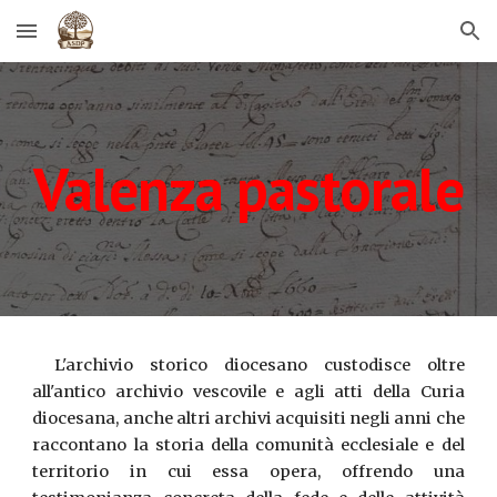
Skip to main content
Skip to navigation
Valenza pastorale
L'archivio storico diocesano custodisce oltre
all'antico archivio vescovile e agli atti della Curia
diocesana, anche altri archivi acquisiti negli anni che
raccontano la storia della comunità ecclesiale e del
territorio in cui essa opera, offrendo una