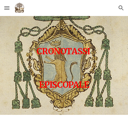
Skip to main content
Skip to navigation
CRONOTASSI
EPISCOPALE