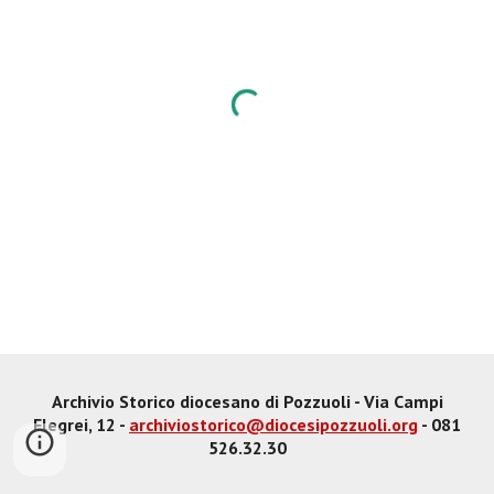
Archivio Storico diocesano di Pozzuoli - Via Campi
Flegrei, 12 -
archiviostorico@diocesipozzuoli.org
- 081
526.32.30